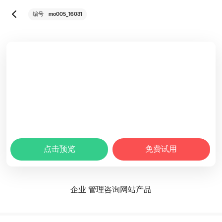
mo005_16031
编号
点击预览
免费试用
企业 管理咨询网站产品