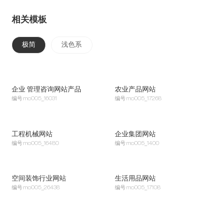
相关模板
极简
浅色系
企业 管理咨询网站产品
农业产品网站
编号
mo005_16031
编号
mo005_17268
工程机械网站
企业集团网站
编号
mo005_16480
编号
mo005_1400
空间装饰行业网站
生活用品网站
编号
mo005_26438
编号
mo005_17108