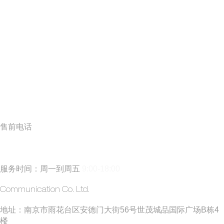
售前电话
185 5171 0019
(丁经理)
服务时间：周一到周五
9:00-18:00
​方矩建站
Communication Co. Ltd.
​地址：南京市雨花台区安德门大街56号世茂城品国际广场B栋4
楼