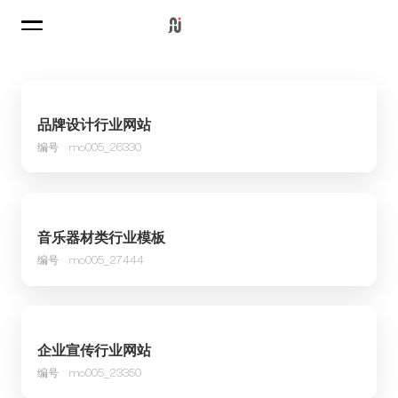
品牌设计行业网站
编号
mo005_26330
音乐器材类行业模板
编号
mo005_27444
企业宣传行业网站
编号
mo005_23350