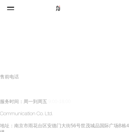
售前电话
185 5171 0019
(丁经理)
服务时间：周一到周五
9:00-18:00
​方矩建站
Communication Co. Ltd.
​地址：南京市雨花台区安德门大街56号世茂城品国际广场B栋4