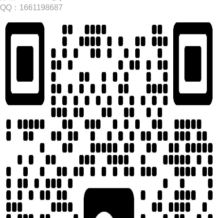
​QQ：1661198687