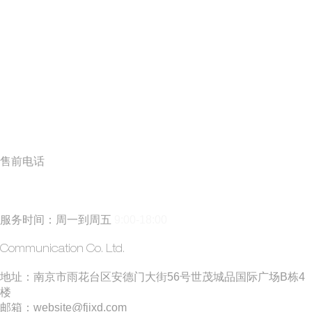
售前电话
185 5171 0019
(丁经理)
服务时间：周一到周五
9:00-18:00
​方矩建站
Communication Co. Ltd.
​地址：南京市雨花台区安德门大街56号世茂城品国际广场B栋4
楼
邮箱：website@fjixd.com