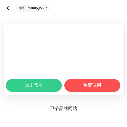
mo005_27217
编号
点击预览
免费试用
卫浴品牌网站