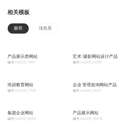
相关模板
极简
浅色系
产品展示类网站
艺术/摄影网站设计产品
编号
mo005_1563
编号
mo005_17563
培训教育网站
企业 管理咨询网站产品
编号
mo005_17106
编号
mo005_16031
集团企业网站
产品展示网站
编号
mo005_8055
编号
mo005_16479