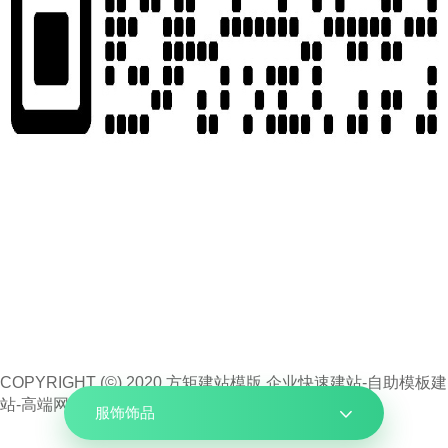
COPYRIGHT (©) 2020 方矩建站模版,企业快速建站-自助模板建
站-高端网站定制设计
苏ICP备17045640号-1
服饰饰品