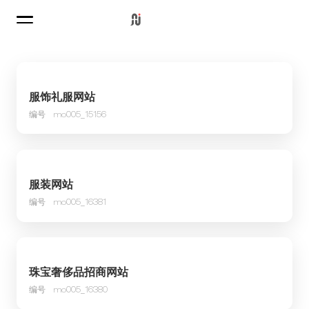
服饰礼服网站
编号
mo005_15156
服装网站
编号
mo005_16381
珠宝奢侈品招商网站
编号
mo005_16380