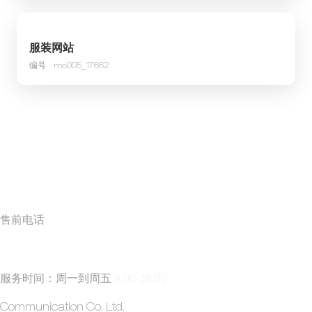
服装网站
编号
mo005_17662
售前电话
185 5171 0019
(丁经理)
服务时间：周一到周五
9:00-18:00
​方矩建站
Communication Co. Ltd.