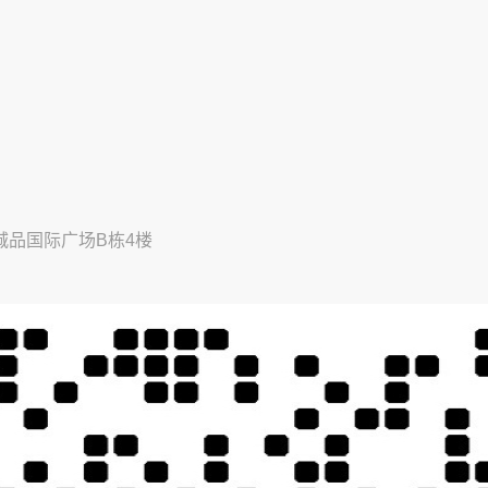
城品国际广场B栋4楼