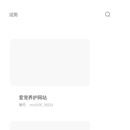
试用
爱宠养护网站
编号
mo005_16523