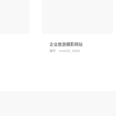
企业旅游摄影网站
编号
mo005_16923