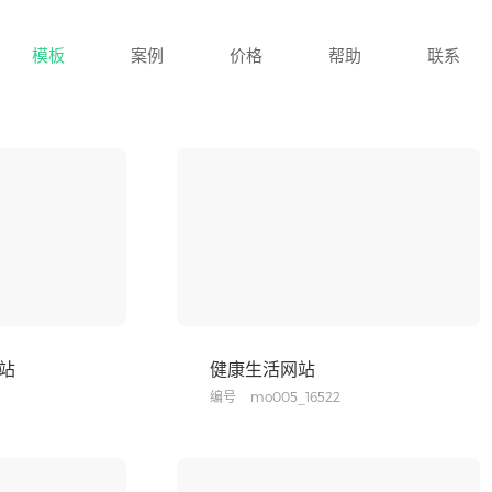
模板
案例
价格
帮助
联系
站
健康生活网站
编号
mo005_16522